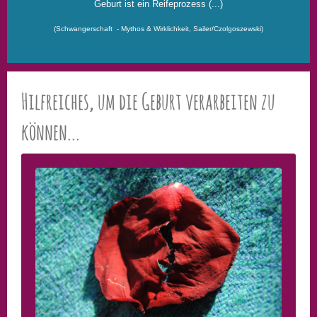
Geburt ist ein Reifeprozess (...)
(Schwangerschaft - Mythos & Wirklichkeit, Sailer/Czolgoszewski)
Hilfreiches, um die Geburt verarbeiten zu
können...