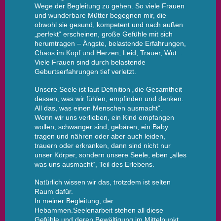
Wege der Begleitung zu gehen. So viele Frauen
und wunderbare Mütter begegnen mir, die
obwohl sie gesund, kompetent und nach außen
„perfekt“ erscheinen, große Gefühle mit sich
herumtragen – Ängste, belastende Erfahrungen,
Chaos im Kopf und Herzen, Leid, Trauer, Wut...
Viele Frauen sind durch belastende
Geburtserfahrungen tief verletzt.
Unsere Seele ist laut Definition „die Gesamtheit
dessen, was wir fühlen, empfinden und denken.
All das, was einen Menschen ausmacht“.
Wenn wir uns verlieben, ein Kind empfangen
wollen, schwanger sind, gebären, ein Baby
tragen und nähren oder aber auch leiden,
trauern oder erkranken, dann sind nicht nur
unser Körper, sondern unsere Seele, eben „alles
was uns ausmacht“, Teil des Erlebens.
Natürlich wissen wir das, trotzdem ist selten
Raum dafür.
In meiner Begleitung, der
Hebammen.Seelenarbeit stehen all diese
Gefühle und deren Bewältigung im Mittelpunkt.