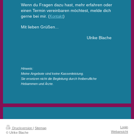
Wenn du Fragen dazu hast, mehr erfahren oder
einen Termin vereinbaren möchtest, melde dich
gerne bei mir. (
)
Kontakt
Mit lieben Grüßen...
Ulrike Blache
Hinweis:
Meine Angebote sind keine Kassenleistung.
Sie ersetzen nicht die Begleitung durch freiberufliche
Hebammen und Ärzte.
Login
Druckversion
|
Sitemap
Webansicht
© Ulrike Blache