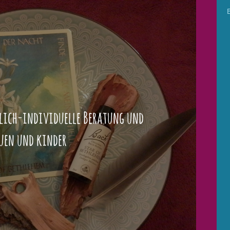
lich-individuelle Beratung und
uen und kinder