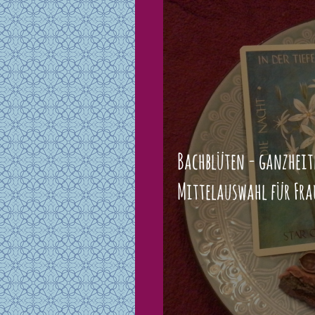
Bachblüten - ganzheit
Mittelauswahl für Fra