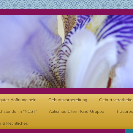
guter Hoffnung sein
Geburtsvorbereitung
Geburt verarbeite
hstunde im "NEST"
Autismus-Eltern-Kind-Gruppe
Trauerbe
 & Rechtliches